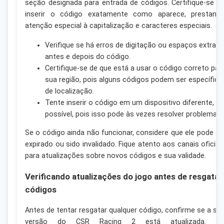
seção designada para entrada de códigos. Certifique-se d
inserir o código exatamente como aparece, prestand
atenção especial à capitalização e caracteres especiais.
Verifique se há erros de digitação ou espaços extras
antes e depois do código.
Certifique-se de que está a usar o código correto par
sua região, pois alguns códigos podem ser específico
de localização.
Tente inserir o código em um dispositivo diferente, se
possível, pois isso pode às vezes resolver problemas.
Se o código ainda não funcionar, considere que ele pode te
expirado ou sido invalidado. Fique atento aos canais oficiai
para atualizações sobre novos códigos e sua validade.
Verificando atualizações do jogo antes de resgatar
códigos
Antes de tentar resgatar qualquer código, confirme se a su
versão do CSR Racing 2 está atualizada. O