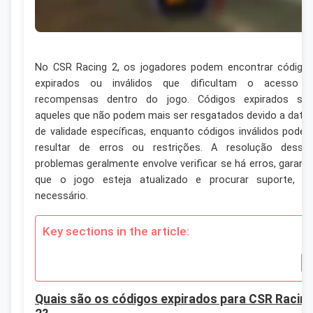
No CSR Racing 2, os jogadores podem encontrar código
expirados ou inválidos que dificultam o acesso 
recompensas dentro do jogo. Códigos expirados sã
aqueles que não podem mais ser resgatados devido a data
de validade específicas, enquanto códigos inválidos pode
resultar de erros ou restrições. A resolução desse
problemas geralmente envolve verificar se há erros, garanti
que o jogo esteja atualizado e procurar suporte, s
necessário.
Key sections in the article:
Quais são os códigos expirados para CSR Racin