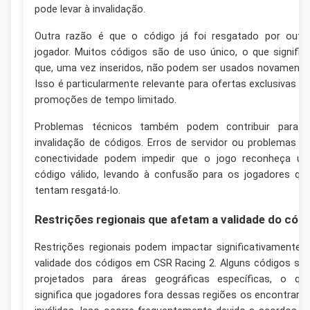
pode levar à invalidação.
Outra razão é que o código já foi resgatado por outr
jogador. Muitos códigos são de uso único, o que signific
que, uma vez inseridos, não podem ser usados novamente
Isso é particularmente relevante para ofertas exclusivas o
promoções de tempo limitado.
Problemas técnicos também podem contribuir para 
invalidação de códigos. Erros de servidor ou problemas d
conectividade podem impedir que o jogo reconheça u
código válido, levando à confusão para os jogadores qu
tentam resgatá-lo.
Restrições regionais que afetam a validade do cód
Restrições regionais podem impactar significativamente 
validade dos códigos em CSR Racing 2. Alguns códigos sã
projetados para áreas geográficas específicas, o qu
significa que jogadores fora dessas regiões os encontrarã