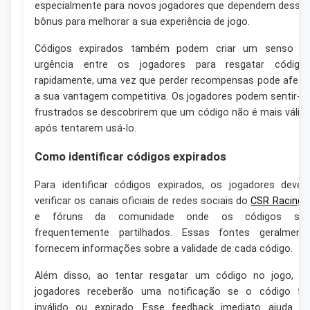
especialmente para novos jogadores que dependem desse
bônus para melhorar a sua experiência de jogo.
Códigos expirados também podem criar um senso d
urgência entre os jogadores para resgatar código
rapidamente, uma vez que perder recompensas pode afeta
a sua vantagem competitiva. Os jogadores podem sentir-s
frustrados se descobrirem que um código não é mais válid
após tentarem usá-lo.
Como identificar códigos expirados
Para identificar códigos expirados, os jogadores deve
verificar os canais oficiais de redes sociais do
CSR Racing
e fóruns da comunidade onde os códigos sã
frequentemente partilhados. Essas fontes geralment
fornecem informações sobre a validade de cada código.
Além disso, ao tentar resgatar um código no jogo, o
jogadores receberão uma notificação se o código fo
inválido ou expirado. Esse feedback imediato ajuda o