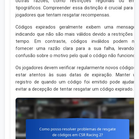
outras razões, como restrições regionais ou erro
tipográficos. Compreender essa distinção é crucial para o
jogadores que tentam resgatar recompensas.
Códigos expirados geralmente exibem uma mensage
indicando que não são mais válidos devido a restrições d
tempo. Em contraste, códigos inválidos podem nã
fornecer uma razão clara para a sua falha, levando 
confusão sobre o motivo pelo qual o código não funcionou.
Os jogadores devem verificar regularmente novos códigos 
estar atentos às suas datas de expiração. Manter u
registro de quando um código foi emitido pode ajudar 
evitar a decepção de tentar resgatar um código expirado.