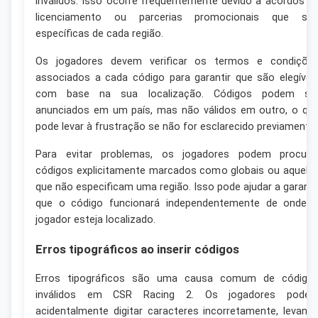
inválidos. Isso ocorre frequentemente devido a acordos d
licenciamento ou parcerias promocionais que sã
específicas de cada região.
Os jogadores devem verificar os termos e condiçõe
associados a cada código para garantir que são elegívei
com base na sua localização. Códigos podem se
anunciados em um país, mas não válidos em outro, o qu
pode levar à frustração se não for esclarecido previamente.
Para evitar problemas, os jogadores podem procura
códigos explicitamente marcados como globais ou aquele
que não especificam uma região. Isso pode ajudar a garanti
que o código funcionará independentemente de onde 
jogador esteja localizado.
Erros tipográficos ao inserir códigos
Erros tipográficos são uma causa comum de código
inválidos em CSR Racing 2. Os jogadores pode
acidentalmente digitar caracteres incorretamente, levand