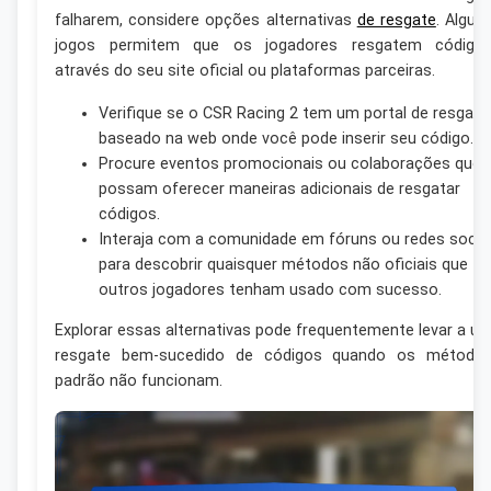
falharem, considere opções alternativas
de resgate
. Algun
jogos permitem que os jogadores resgatem código
através do seu site oficial ou plataformas parceiras.
Verifique se o CSR Racing 2 tem um portal de resgate
baseado na web onde você pode inserir seu código.
Procure eventos promocionais ou colaborações que
possam oferecer maneiras adicionais de resgatar
códigos.
Interaja com a comunidade em fóruns ou redes socia
para descobrir quaisquer métodos não oficiais que
outros jogadores tenham usado com sucesso.
Explorar essas alternativas pode frequentemente levar a u
resgate bem-sucedido de códigos quando os método
padrão não funcionam.