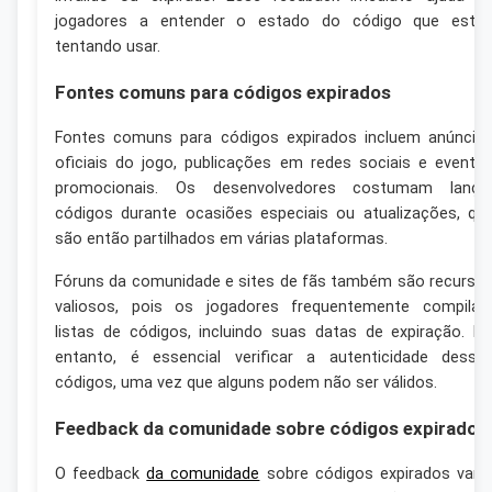
jogadores a entender o estado do código que estã
tentando usar.
Fontes comuns para códigos expirados
Fontes comuns para códigos expirados incluem anúncio
oficiais do jogo, publicações em redes sociais e evento
promocionais. Os desenvolvedores costumam lança
códigos durante ocasiões especiais ou atualizações, qu
são então partilhados em várias plataformas.
Fóruns da comunidade e sites de fãs também são recurso
valiosos, pois os jogadores frequentemente compila
listas de códigos, incluindo suas datas de expiração. N
entanto, é essencial verificar a autenticidade desse
códigos, uma vez que alguns podem não ser válidos.
Feedback da comunidade sobre códigos expirados
O feedback
da comunidade
sobre códigos expirados varia