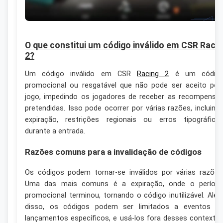
O que constitui um código inválido em CSR Raci
2?
Um código inválido em CSR
Racing 2
é um códig
promocional ou resgatável que não pode ser aceito pel
jogo, impedindo os jogadores de receber as recompensa
pretendidas. Isso pode ocorrer por várias razões, incluind
expiração, restrições regionais ou erros tipográfico
durante a entrada.
Razões comuns para a invalidação de códigos
Os códigos podem tornar-se inválidos por várias razões
Uma das mais comuns é a expiração, onde o períod
promocional terminou, tornando o código inutilizável. Alé
disso, os códigos podem ser limitados a eventos o
lançamentos específicos, e usá-los fora desses contexto