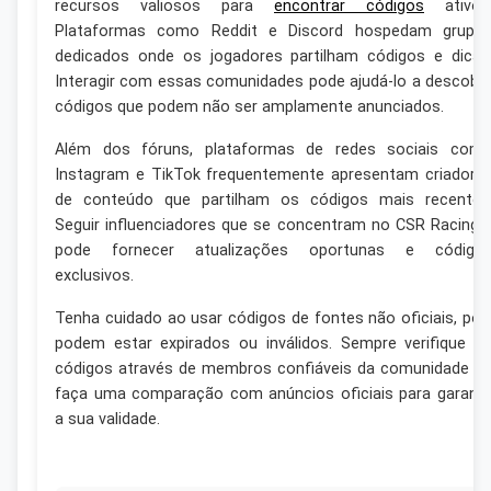
recursos valiosos para
encontrar códigos
ativos
Plataformas como Reddit e Discord hospedam grupo
dedicados onde os jogadores partilham códigos e dicas
Interagir com essas comunidades pode ajudá-lo a descobri
códigos que podem não ser amplamente anunciados.
Além dos fóruns, plataformas de redes sociais com
Instagram e TikTok frequentemente apresentam criadore
de conteúdo que partilham os códigos mais recentes
Seguir influenciadores que se concentram no CSR Racing 
pode fornecer atualizações oportunas e código
exclusivos.
Tenha cuidado ao usar códigos de fontes não oficiais, poi
podem estar expirados ou inválidos. Sempre verifique o
códigos através de membros confiáveis da comunidade o
faça uma comparação com anúncios oficiais para garanti
a sua validade.