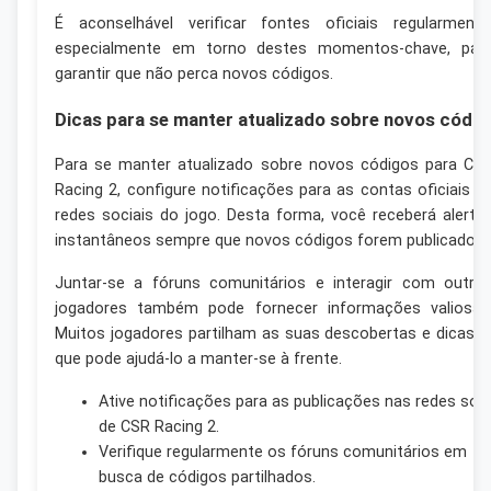
É aconselhável verificar fontes oficiais regularmente
especialmente em torno destes momentos-chave, par
garantir que não perca novos códigos.
Dicas para se manter atualizado sobre novos códig
Para se manter atualizado sobre novos códigos para CS
Racing 2, configure notificações para as contas oficiais d
redes sociais do jogo. Desta forma, você receberá alerta
instantâneos sempre que novos códigos forem publicados.
Juntar-se a fóruns comunitários e interagir com outro
jogadores também pode fornecer informações valiosas
Muitos jogadores partilham as suas descobertas e dicas, 
que pode ajudá-lo a manter-se à frente.
Ative notificações para as publicações nas redes soci
de CSR Racing 2.
Verifique regularmente os fóruns comunitários em
busca de códigos partilhados.