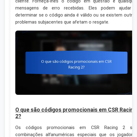
cliente. Forneça-lhes o código em questão e quaisque
mensagens de erro recebidas. Eles podem ajudar 
determinar se o código ainda é válido ou se existem outro
problemas subjacentes que afetam o resgate.
O que são códigos promocionais em CSR Racing
2?
Os códigos promocionais em CSR Racing 2 sã
combinações alfanuméricas especiais que os jogadore