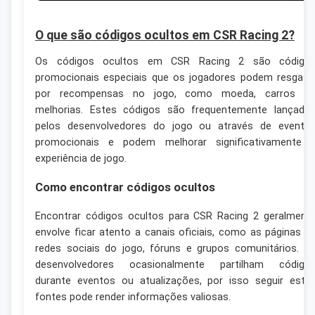
O que são códigos ocultos em CSR Racing 2?
Os códigos ocultos em CSR Racing 2 são código
promocionais especiais que os jogadores podem resgata
por recompensas no jogo, como moeda, carros o
melhorias. Estes códigos são frequentemente lançado
pelos desenvolvedores do jogo ou através de evento
promocionais e podem melhorar significativamente 
experiência de jogo.
Como encontrar códigos ocultos
Encontrar códigos ocultos para CSR Racing 2 geralment
envolve ficar atento a canais oficiais, como as páginas d
redes sociais do jogo, fóruns e grupos comunitários. O
desenvolvedores ocasionalmente partilham código
durante eventos ou atualizações, por isso seguir esta
fontes pode render informações valiosas.