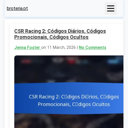
broteria.pt
CSR Racing 2: Códigos Diários, Códigos
Promocionais, Códigos Ocultos
Jenna Foster
on 11 March, 2026 |
No Comments