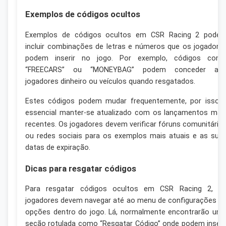
Exemplos de códigos ocultos
Exemplos de códigos ocultos em CSR Racing 2 pode
incluir combinações de letras e números que os jogadore
podem inserir no jogo. Por exemplo, códigos com
“FREECARS” ou “MONEYBAG” podem conceder ao
jogadores dinheiro ou veículos quando resgatados.
Estes códigos podem mudar frequentemente, por isso 
essencial manter-se atualizado com os lançamentos mai
recentes. Os jogadores devem verificar fóruns comunitário
ou redes sociais para os exemplos mais atuais e as sua
datas de expiração.
Dicas para resgatar códigos
Para resgatar códigos ocultos em CSR Racing 2, o
jogadores devem navegar até ao menu de configurações o
opções dentro do jogo. Lá, normalmente encontrarão um
seção rotulada como “Resgatar Código” onde podem inseri