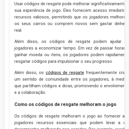
Usar códigos de resgate pode melhorar significativamente 
sua experiência de jogo. Eles fornecem acesso imediato 
recursos valiosos, permitindo que os jogadores melhore
os seus carros ou comprem novos sem gastar dinheir
real.
Além disso, os códigos de resgate podem ajudar o
jogadores a economizar tempo. Em vez de passar horas 
ganhar moeda ou itens, os jogadores podem rapidament
resgatar códigos para impulsionar o seu progresso.
Além disso, os
códigos de resgate
frequentemente cria
um sentido de comunidade entre os jogadores, à medid
que partilham códigos e dicas, promovendo o envolviment
e a colaboração.
Como os códigos de resgate melhoram o jogo
Os códigos de resgate melhoram o jogo ao fornecer ao
jogadores recursos essenciais que podem levar a u