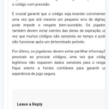
o código com precisão.
É crucial garantir que o código seja inserido corretamente
uma vez que até mesmo um pequeno erro de digitaçã
pode impedir o resgate bem-sucedido. Os jogadore
também devem estar cientes das datas de expiração, um
vez que muitos códigos são sensíveis ao tempo e pode
não funcionar após um determinado período.
Por último, os jogadores devem evitar partilhar informaçõe
pessoais ao procurar códigos, uma vez que código
legítimos não requerem dados sensíveis para o resgate
Fique atento a fontes confiáveis para garantir um
experiência de jogo segura.
Leave a Reply