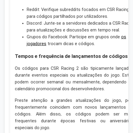
Reddit: Verifique subreddits focados em CSR Racing 2
para códigos partilhados por utilizadores.
Discord: Junte-se a servidores dedicados a CSR Racin
para atualizações e discussões em tempo real.
Grupos do Facebook: Participe em grupos onde
os
jogadores
trocam dicas e códigos.
Tempos e frequência de lançamentos de códigos
Os códigos para CSR Racing 2 são tipicamente lançado
durante eventos especiais ou atualizações do jogo. Este
podem ocorrer semanal ou mensalmente, dependendo d
calendário promocional dos desenvolvedores.
Preste atenção a grandes atualizações do jogo, poi
frequentemente coincidem com novos lançamentos d
códigos. Além disso, os códigos podem ser mai
frequentes durante épocas festivas ou aniversário
especiais do jogo.