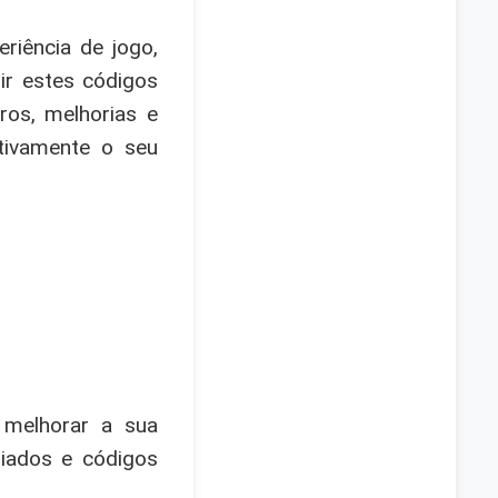
riência de jogo,
ir estes códigos
os, melhorias e
tivamente o seu
 melhorar a sua
riados e códigos