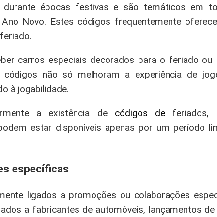
 durante épocas festivas e são temáticos em to
ou Ano Novo. Estes códigos frequentemente ofere
feriado.
er carros especiais decorados para o feriado ou 
tes códigos não só melhoram a experiência de j
o à jogabilidade.
larmente a existência de
códigos de
feriados, 
podem estar disponíveis apenas por um período li
s específicas
mente ligados a promoções ou colaborações espec
ados a fabricantes de automóveis, lançamentos de 