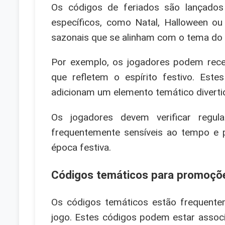
Os códigos de feriados são lançados
específicos, como Natal, Halloween 
sazonais que se alinham com o tema do 
Por exemplo, os jogadores podem receb
que refletem o espírito festivo. Es
adicionam um elemento temático divertid
Os jogadores devem verificar regu
frequentemente sensíveis ao tempo e 
época festiva.
Códigos temáticos para promoçõe
Os códigos temáticos estão frequente
jogo. Estes códigos podem estar associ