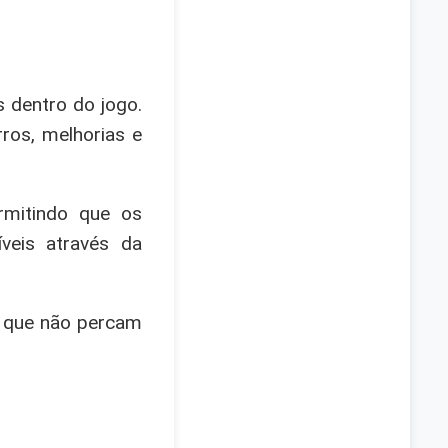
 dentro do jogo.
ros, melhorias e
ermitindo que os
veis através da
ir que não percam