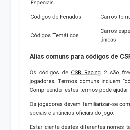
Especiais
Códigos de Feriados
Carros temá
Carros espe
Códigos Temáticos
únicas
Alias comuns para códigos de CS
Os códigos de
CSR Racing
2 são freq
jogadores. Termos comuns incluem “cód
Compreender estes termos pode ajudar os
Os jogadores devem familiarizar-se com
sociais e anúncios oficiais do jogo.
Estar ciente destes diferentes nomes 