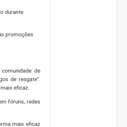
po durante
nas promoções
a comunidade de
gos de resgate”.
mais eficaz.
em fóruns, redes
orma mais eficaz