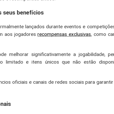
s seus benefícios
ormalmente lançados durante eventos e competições
em aos jogadores
recompensas exclusivas
, como car
de melhorar significativamente a jogabilidade, p
 limitado e itens únicos que não estão disponí
cios oficiais e canais de redes sociais para garant
nais