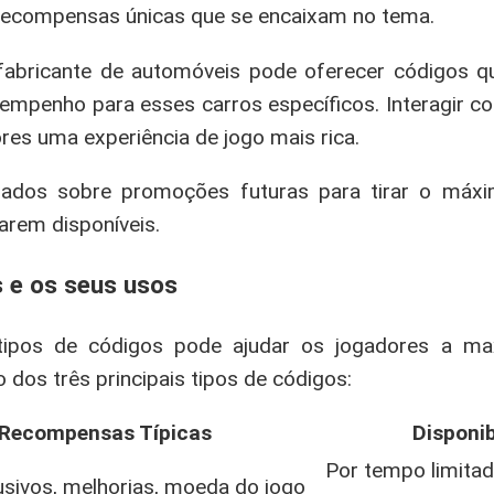
recompensas únicas que se encaixam no tema.
bricante de automóveis pode oferecer códigos q
empenho para esses carros específicos. Interagir c
es uma experiência de jogo mais rica.
ados sobre promoções futuras para tirar o máxi
arem disponíveis.
 e os seus usos
tipos de códigos pode ajudar os jogadores a ma
dos três principais tipos de códigos:
Recompensas Típicas
Disponib
Por tempo limitad
usivos, melhorias, moeda do jogo