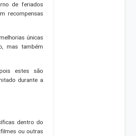
rno de feriados
cem recompensas
melhorias únicas
ogo, mas também
pois estes são
mitado durante a
íficas dentro do
filmes ou outras