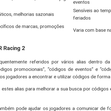
eventos
Sensíveis ao tem
ticos, melhorias sazonais
feriados
cíficos de marcas, promoções
Varia com base 
R Racing 2
uentemente referidos por vários alias dentro d
igos promocionais”, “códigos de eventos” e “códi
 jogadores a encontrar e utilizar códigos de forma 
 estes alias para melhorar a sua busca por códigos 
também pode ajudar os jogadores a comunicar de f