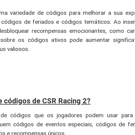
ma variedade de códigos para melhorar a sua expe
, códigos de feriados e códigos temáticos. Ao inser
desbloquear recompensas emocionantes, como carr
sobre os códigos ativos pode aumentar significa
s valiosos.
de códigos de CSR Racing 2?
 de códigos que os jogadores podem usar para
cluem códigos de eventos especiais, códigos de fe
os e recompensas únicos.