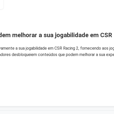
em melhorar a sua jogabilidade em CSR 
vamente a sua jogabilidade em CSR Racing 2, fornecendo aos jog
gadores desbloqueiem conteúdos que podem melhorar a sua exper