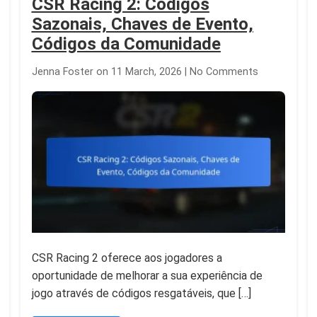
CSR Racing 2: Códigos
Sazonais, Chaves de Evento,
Códigos da Comunidade
Jenna Foster on 11 March, 2026 | No Comments
CSR Racing 2 oferece aos jogadores a
oportunidade de melhorar a sua experiência de
jogo através de códigos resgatáveis, que […]