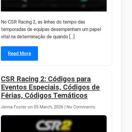
No CSR Racing 2, as linhas do tempo das
temporadas de equipas desempenham um papel
vital na determinação de quando […]
Read More
CSR Racing 2: Códigos para
Eventos Especiais, Códigos de
Férias, Códigos Temáticos
Jenna Foster on 05 March, 2026 | No Comments