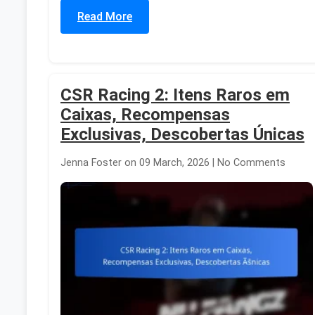
Read More
CSR Racing 2: Itens Raros em
Caixas, Recompensas
Exclusivas, Descobertas Únicas
Jenna Foster on 09 March, 2026 | No Comments