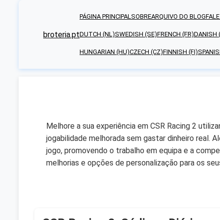
PÁGINA PRINCIPAL
SOBRE
ARQUIVO DO BLOG
FAL
broteria.pt
DUTCH (NL)
SWEDISH (SE)
FRENCH (FR)
DANISH 
HUNGARIAN (HU)
CZECH (CZ)
FINNISH (FI)
SPANIS
Melhore a sua experiência em CSR Racing 2 utiliza
jogabilidade melhorada sem gastar dinheiro real.
jogo, promovendo o trabalho em equipa e a compe
melhorias e opções de personalização para os seus