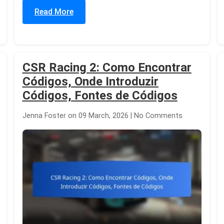
Read More
CSR Racing 2: Como Encontrar
Códigos, Onde Introduzir
Códigos, Fontes de Códigos
Jenna Foster on 09 March, 2026 | No Comments