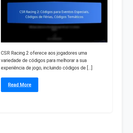
CSR Racing 2 oferece aos jogadores uma
variedade de códigos para melhorar a sua
experiência de jogo, incluindo códigos de […]
Read More