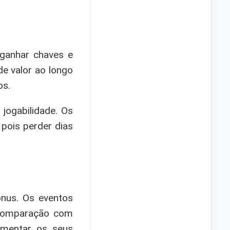
 ganhar chaves e
e valor ao longo
os.
jogabilidade. Os
 pois perder dias
ónus. Os eventos
 comparação com
umentar os seus