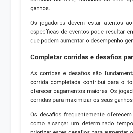
ganhos.
Os jogadores devem estar atentos ao 
específicas de eventos pode resultar e
que podem aumentar o desempenho gera
Completar corridas e desafios pa
As corridas e desafios são fundamen
corrida completada contribui para o to
oferecer pagamentos maiores. Os jogad
corridas para maximizar os seus ganhos
Os desafios frequentemente oferecem b
como alcançar um determinado tempo 
priorizar estes desafios para aumentar o 