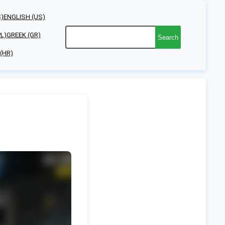
S)
ENGLISH (US)
PL)
GREEK (GR)
Search
(HR)