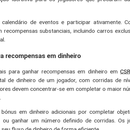
calendário de eventos e participar ativamente. C
m recompensas substanciais, incluindo carros exclus
l.
ra recompensas em dinheiro
tais para ganhar recompensas em dinheiro em
CSR
tal de dinheiro de um jogador, com corridas de nív
ores devem concentrar-se em completar o maior nú
.
ónus em dinheiro adicionais por completar objeti
ou ganhar um número definido de corridas. Os 
seu fluxo de dinheiro de forma eficiente.