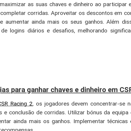
maximizar as suas chaves e dinheiro ao participa
 e completar corridas. Aproveitar os descontos em 
ode aumentar ainda mais os seus ganhos. Além dis
e logins diários e desafios, melhorando signific
ias para ganhar chaves e dinheiro em CS
CSR Racing 2
, os jogadores devem concentrar-se 
os e conclusão de corridas. Utilizar bónus da equip
ntar ainda mais os ganhos. Implementar técnicas 
s recompensas.