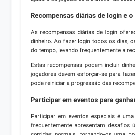
Recompensas diárias de login e o
As recompensas diárias de login ofer
dinheiro. Ao fazer login todos os dias
do tempo, levando frequentemente a reco
Estas recompensas podem incluir dinhei
jogadores devem esforçar-se para fazer 
pode reiniciar a progressão das recomp
Participar em eventos para ganha
Participar em eventos especiais é uma
frequentemente apresentam desafios
corridas normais, tornando-os uma o