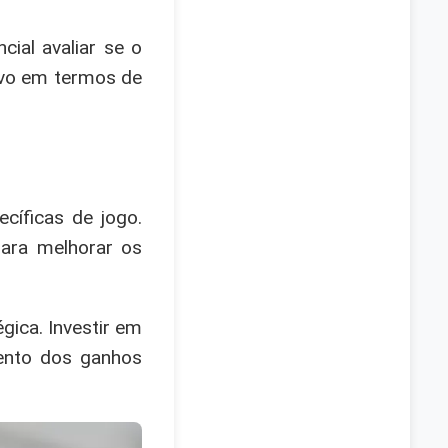
ial avaliar se o
tivo em termos de
cíficas de jogo.
para melhorar os
ica. Investir em
ento dos ganhos