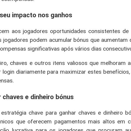
 seu impacto nos ganhos
ecem aos jogadores oportunidades consistentes de
, os jogadores podem acumular bónus que aumentam d
mpensas significativas após vários dias consecutiv
ro, chaves e outros itens valiosos que melhoram a 
login diariamente para maximizar estes benefícios,
ensas.
r chaves e dinheiro bónus
 estratégia chave para ganhar chaves e dinheiro b
 únicos que oferecem pagamentos mais altos em
pção lucrativa para os jogadores que procuram a