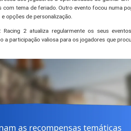
as com tema de feriado. Outro evento focou numa po
 e opções de personalização.
Racing 2 atualiza regularmente os seus evento
ndo a participação valiosa para os jogadores que pro