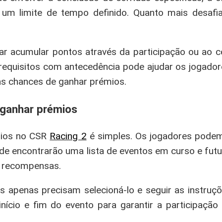
e um limite de tempo definido. Quanto mais desaf
r acumular pontos através da participação ou ao c
equisitos com antecedência pode ajudar os jogadore
as chances de ganhar prémios.
 ganhar prémios
mios no CSR
Racing 2
é simples. Os jogadores pode
onde encontrarão uma lista de eventos em curso e fut
e recompensas.
s apenas precisam selecioná-lo e seguir as instruçõ
início e fim do evento para garantir a participação