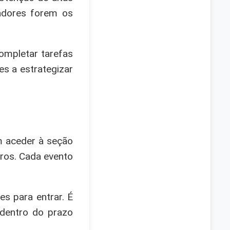
iadores forem os
ompletar tarefas
s a estrategizar
m aceder à seção
uros. Cada evento
es para entrar. É
 dentro do prazo