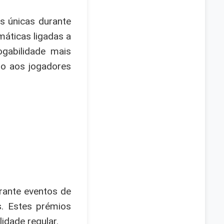
s únicas durante
áticas ligadas a
ogabilidade mais
do aos jogadores
rante eventos de
s. Estes prémios
idade regular.