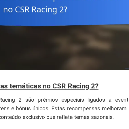
s temáticas no CSR Racing 2?
cing 2 são prémios especiais ligados a event
itens e bónus únicos. Estas recompensas melhoram a
conteúdo exclusivo que reflete temas sazonais.