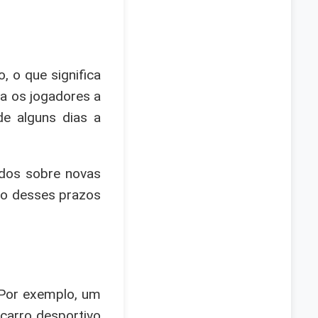
 o que significa
va os jogadores a
e alguns dias a
ados sobre novas
rno desses prazos
 Por exemplo, um
carro desportivo