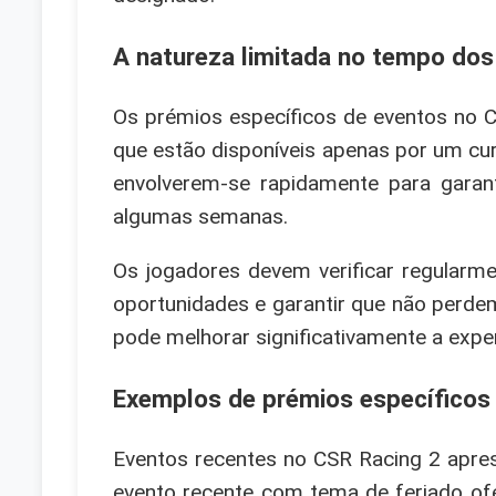
A natureza limitada no tempo dos
Os prémios específicos de eventos no C
que estão disponíveis apenas por um cur
envolverem-se rapidamente para garan
algumas semanas.
Os jogadores devem verificar regularm
oportunidades e garantir que não perdem
pode melhorar significativamente a exper
Exemplos de prémios específicos
Eventos recentes no CSR Racing 2 apr
evento recente com tema de feriado of