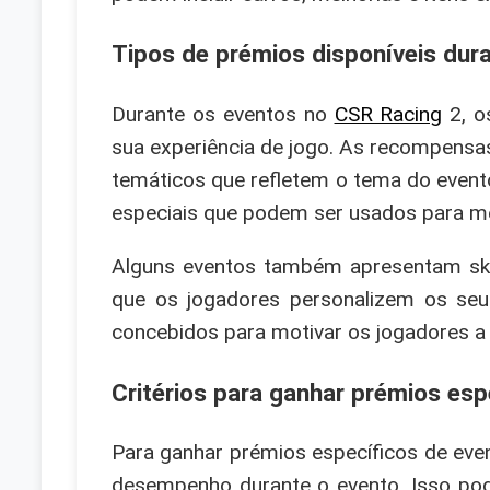
Tipos de prémios disponíveis dur
Durante os eventos no
CSR Racing
2, o
sua experiência de jogo. As recompensa
temáticos que refletem o tema do event
especiais que podem ser usados para mel
Alguns eventos também apresentam skin
que os jogadores personalizem os seu
concebidos para motivar os jogadores a 
Critérios para ganhar prémios esp
Para ganhar prémios específicos de eve
desempenho durante o evento. Isso pode