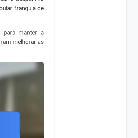
pular franquia de
s para manter a
curam melhorar as