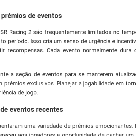
 prémios de eventos
SR Racing 2 são frequentemente limitados no tempo,
to período. Isso cria um senso de urgência e incenti
tir recompensas. Cada evento normalmente dura d
ente a seção de eventos para se manterem atualiz
 prémios exclusivos. Planejar a jogabilidade em to
iência de jogo.
 de eventos recentes
esentaram uma variedade de prémios emocionantes.
ereceu aos jogadores a oportunidade de ganhar um 