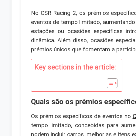
No CSR Racing 2, os prémios específi
eventos de tempo limitado, aumentando 
estações ou ocasiões específicas intr
dinâmica. Além disso, ocasiões especi
prémios únicos que fomentam a particip
Key sections in the article:
Quais são os prémios específi
Os prémios específicos de eventos no
C
tempo limitado, concebidas para aume
podem incluir carros, melhorias e itens e