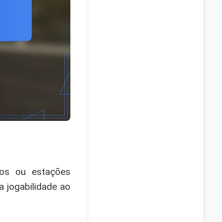
os ou estações
 jogabilidade ao