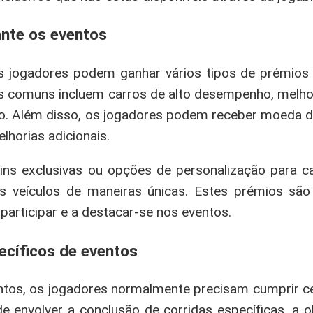
ante os eventos
s jogadores podem ganhar vários tipos de prémio
s comuns incluem carros de alto desempenho, melhori
o. Além disso, os jogadores podem receber moeda d
horias adicionais.
s exclusivas ou opções de personalização para ca
s veículos de maneiras únicas. Estes prémios sã
participar e a destacar-se nos eventos.
ecíficos de eventos
ntos, os jogadores normalmente precisam cumprir cer
 envolver a conclusão de corridas específicas, a o