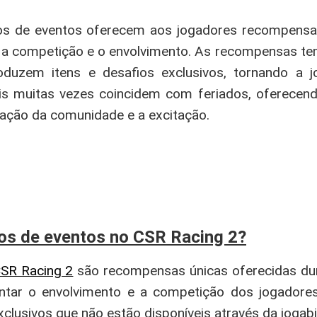
cos de eventos oferecem aos jogadores recompensa
a competição e o envolvimento. As recompensas tem
oduzem itens e desafios exclusivos, tornando a j
ais muitas vezes coincidem com feriados, oferecen
ação da comunidade e a excitação.
cos de eventos no CSR Racing 2?
SR Racing 2
são recompensas únicas oferecidas du
ntar o envolvimento e a competição dos jogadore
xclusivos que não estão disponíveis através da jogabil