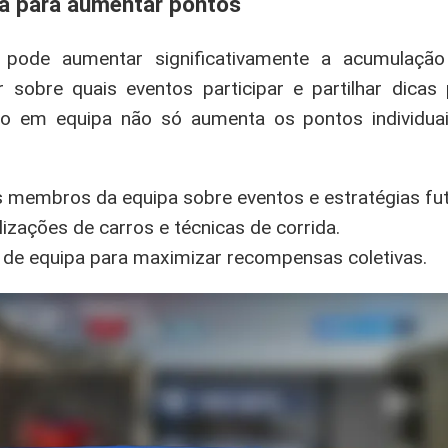
a para aumentar pontos
 pode aumentar significativamente a acumulaçã
 sobre quais eventos participar e partilhar dicas
lho em equipa não só aumenta os pontos individu
membros da equipa sobre eventos e estratégias fut
lizações de carros e técnicas de corrida.
s de equipa para maximizar recompensas coletivas.