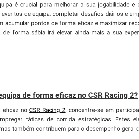
pa é crucial para melhorar a sua jogabilidade e c
 eventos de equipa, completar desafios diários e em
em acumular pontos de forma eficaz e maximizar re
 de forma sábia irá elevar ainda mais a sua exper
quipa de forma eficaz no CSR Racing 2?
a eficaz no
CSR Racing 2
, concentre-se em particip
empregar táticas de corrida estratégicas. Estes 
mas também contribuem para o desempenho geral da