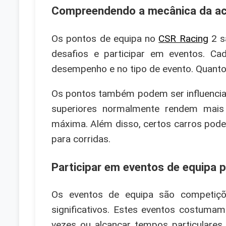
Compreendendo a mecânica da ac
Os pontos de equipa no
CSR Racing
2 sã
desafios e participar em eventos. C
desempenho e no tipo de evento. Quanto 
Os pontos também podem ser influenciados
superiores normalmente rendem mais
máxima. Além disso, certos carros pod
para corridas.
Participar em eventos de equipa 
Os eventos de equipa são competiç
significativos. Estes eventos costuma
vezes ou alcançar tempos particulares