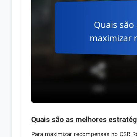
Quais são as melhores estraté
Para maximizar recompensas no CSR Rac