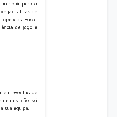
ontribuir para o
pregar táticas de
compensas. Focar
iência de jogo e
ar em eventos de
elementos não só
 sua equipa.