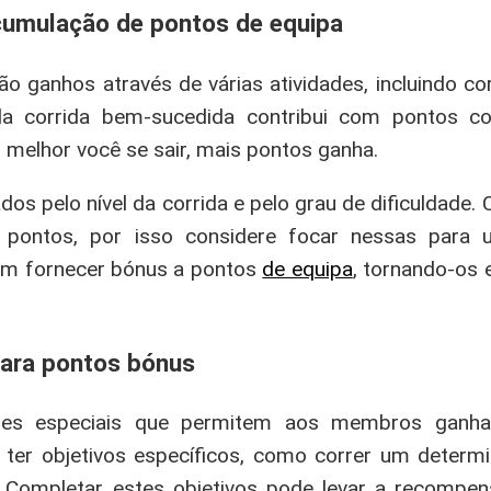
umulação de pontos de equipa
o ganhos através de várias atividades, incluindo co
ada corrida bem-sucedida contribui com pontos 
melhor você se sair, mais pontos ganha.
 pelo nível da corrida e pelo grau de dificuldade. C
 pontos, por isso considere focar nessas para
em fornecer bónus a pontos
de equipa
, tornando-os 
para pontos bónus
ões especiais que permitem aos membros ganha
m ter objetivos específicos, como correr um deter
. Completar estes objetivos pode levar a recompen