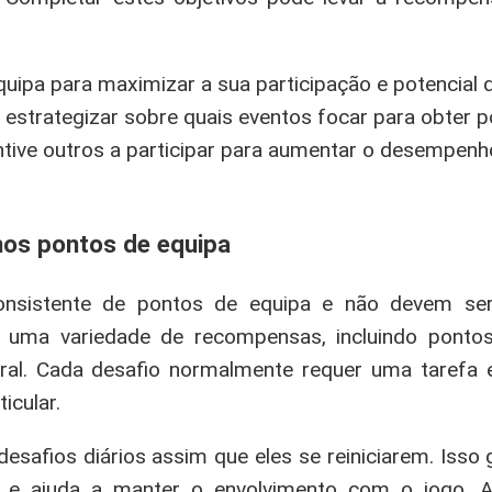
uipa para maximizar a sua participação e potencial 
estrategizar sobre quais eventos focar para obter p
ive outros a participar para aumentar o desempenh
 nos pontos de equipa
onsistente de pontos de equipa e não devem ser 
 uma variedade de recompensas, incluindo pontos
eral. Cada desafio normalmente requer uma tarefa 
icular.
desafios diários assim que eles se reiniciarem. Isso
 e ajuda a manter o envolvimento com o jogo. A