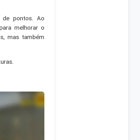
o de pontos. Ao
 para melhorar o
ais, mas também
uras.