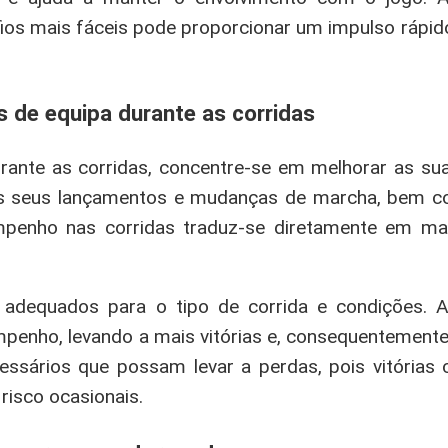
os mais fáceis pode proporcionar um impulso rápido
s de equipa durante as corridas
ante as corridas, concentre-se em melhorar as sua
 dos seus lançamentos e mudanças de marcha, bem 
mpenho nas corridas traduz-se diretamente em ma
adequados para o tipo de corrida e condições. A
enho, levando a mais vitórias e, consequentemente
cessários que possam levar a perdas, pois vitórias 
risco ocasionais.