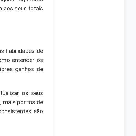
 aos seus totais
s habilidades de
como entender os
iores ganhos de
tualizar os seus
, mais pontos de
consistentes são