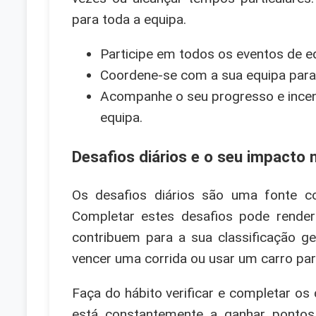
para toda a equipa.
Participe em todos os eventos de eq
Coordene-se com a sua equipa para 
Acompanhe o seu progresso e incent
equipa.
Desafios diários e o seu impacto
Os desafios diários são uma fonte c
Completar estes desafios pode render
contribuem para a sua classificação g
vencer uma corrida ou usar um carro part
Faça do hábito verificar e completar os 
está constantemente a ganhar pontos