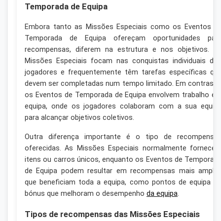
Temporada de Equipa
Embora tanto as Missões Especiais como os Eventos d
Temporada de Equipa ofereçam oportunidades par
recompensas, diferem na estrutura e nos objetivos. A
Missões Especiais focam nas conquistas individuais do
jogadores e frequentemente têm tarefas específicas qu
devem ser completadas num tempo limitado. Em contraste
os Eventos de Temporada de Equipa envolvem trabalho e
equipa, onde os jogadores colaboram com a sua equip
para alcançar objetivos coletivos.
Outra diferença importante é o tipo de recompensa
oferecidas. As Missões Especiais normalmente fornece
itens ou carros únicos, enquanto os Eventos de Temporad
de Equipa podem resultar em recompensas mais ampla
que beneficiam toda a equipa, como pontos de equipa o
bónus que melhoram o desempenho
da equipa
.
Tipos de recompensas das Missões Especiais