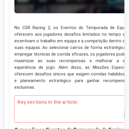
No CSR Racing 2, os Eventos de Temporada de Equip
oferecem aos jogadores desafios limitados no tempo qu
incentivam o trabalho em equipa e a competição dentro da
suas equipas. Ao selecionar carros de forma estratégica 
empregar técnicas de corrida eficazes, os jogadores pode
maximizar as suas recompensas e melhorar a su
experiência de jogo. Além disso, as Missões Especiai
oferecem desafios únicos que exigem corridas habilidosa
e planeamento estratégico para ganhar recompensa
exclusivas.
Key sections in the article: