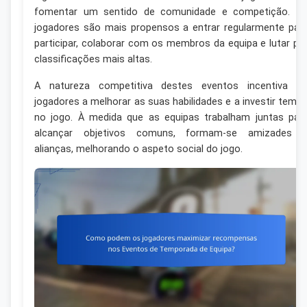
fomentar um sentido de comunidade e competição. O
jogadores são mais propensos a entrar regularmente par
participar, colaborar com os membros da equipa e lutar po
classificações mais altas.
A natureza competitiva destes eventos incentiva o
jogadores a melhorar as suas habilidades e a investir temp
no jogo. À medida que as equipas trabalham juntas par
alcançar objetivos comuns, formam-se amizades 
alianças, melhorando o aspeto social do jogo.