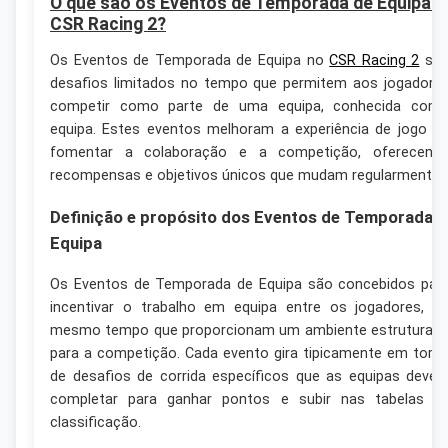
O que são os Eventos de Temporada de Equipa n
CSR Racing 2?
Os Eventos de Temporada de Equipa no
CSR Racing 2
sã
desafios limitados no tempo que permitem aos jogadore
competir como parte de uma equipa, conhecida com
equipa. Estes eventos melhoram a experiência de jogo a
fomentar a colaboração e a competição, oferecend
recompensas e objetivos únicos que mudam regularmente.
Definição e propósito dos Eventos de Temporada d
Equipa
Os Eventos de Temporada de Equipa são concebidos par
incentivar o trabalho em equipa entre os jogadores, a
mesmo tempo que proporcionam um ambiente estruturad
para a competição. Cada evento gira tipicamente em torn
de desafios de corrida específicos que as equipas deve
completar para ganhar pontos e subir nas tabelas d
classificação.