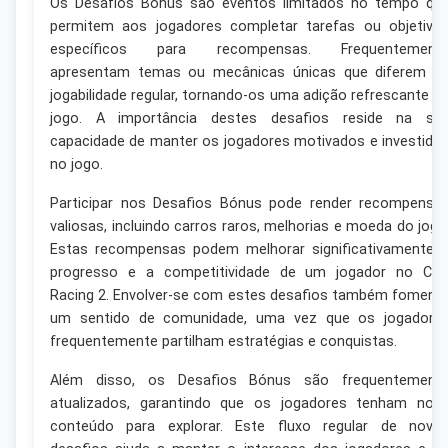
Os Desafios Bónus são eventos limitados no tempo qu
permitem aos jogadores completar tarefas ou objetivo
específicos para recompensas. Frequentement
apresentam temas ou mecânicas únicas que diferem d
jogabilidade regular, tornando-os uma adição refrescante a
jogo. A importância destes desafios reside na su
capacidade de manter os jogadores motivados e investido
no jogo.
Participar nos Desafios Bónus pode render recompensa
valiosas, incluindo carros raros, melhorias e moeda do jogo
Estas recompensas podem melhorar significativamente 
progresso e a competitividade de um jogador no CS
Racing 2. Envolver-se com estes desafios também foment
um sentido de comunidade, uma vez que os jogadore
frequentemente partilham estratégias e conquistas.
Além disso, os Desafios Bónus são frequentement
atualizados, garantindo que os jogadores tenham nov
conteúdo para explorar. Este fluxo regular de novo