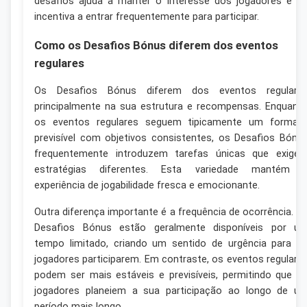
desafios ajuda a manter o interesse dos jogadores e o
incentiva a entrar frequentemente para participar.
Como os Desafios Bónus diferem dos eventos
regulares
Os Desafios Bónus diferem dos eventos regulare
principalmente na sua estrutura e recompensas. Enquant
os eventos regulares seguem tipicamente um format
previsível com objetivos consistentes, os Desafios Bónu
frequentemente introduzem tarefas únicas que exige
estratégias diferentes. Esta variedade mantém 
experiência de jogabilidade fresca e emocionante.
Outra diferença importante é a frequência de ocorrência. O
Desafios Bónus estão geralmente disponíveis por u
tempo limitado, criando um sentido de urgência para o
jogadores participarem. Em contraste, os eventos regulare
podem ser mais estáveis e previsíveis, permitindo que o
jogadores planeiem a sua participação ao longo de u
período mais longo.