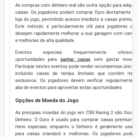
As compras com dinheiro real são outra opção para adquiri
caixas. Os jogadores podem comprar Ouro diretamente n
loja do jogo, permitindo acesso imediato a caixas premium
Este método é particularmente útil para jogadores qu
desejam rapidamente melhorar a sua garagem com carro
e melhorias de alta qualidade.
Eventos especiais frequentemente oferece
oportunidades para
ganhar caixas
sem gastar moeda
Participar nestes eventos pode render recompensas únicas
incluindo caixas de tempo limitado que contêm iten
exclusivos. Os jogadores devem verificar regularmente 
aba de eventos para aproveitar estas oportunidades.
Opções de Moeda do Jogo
As principais moedas do jogo em CSR Racing 2 são Ouro 
Dinheiro. O Ouro é usado para comprar caixas premium 
itens especiais, enquanto o Dinheiro é geralmente usad
para caixas standard e melhorias. Os jogadores pode