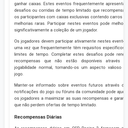
ganhar caixas. Estes eventos frequentemente apresenta
desafios ou corridas de tempo limitado que recompensa
os participantes com caixas exclusivas contendo carros o
melhorias raras. Participar nestes eventos pode melhora
significativamente a coleção de um jogador.
Os jogadores devem participar ativamente nestes eventos
uma vez que frequentemente têm requisitos específicos 
limites de tempo. Completar estes desafios pode rende
recompensas que não estão disponíveis através d
jogabilidade normal, tornando-os um aspecto valioso d
jogo.
Manter-se informado sobre eventos futuros através da
notificações do jogo ou fóruns da comunidade pode ajuda
os jogadores a maximizar as suas recompensas e garanti
que não perdem ofertas de tempo limitado.
Recompensas Diárias