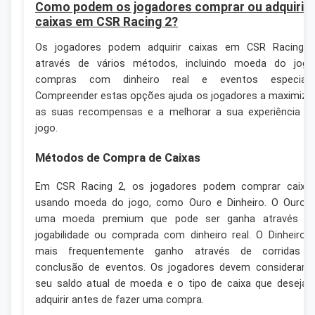
Como podem os jogadores comprar ou adquirir
caixas em CSR Racing 2?
Os jogadores podem adquirir caixas em CSR Racing 
através de vários métodos, incluindo moeda do jogo
compras com dinheiro real e eventos especiais
Compreender estas opções ajuda os jogadores a maximiza
as suas recompensas e a melhorar a sua experiência d
jogo.
Métodos de Compra de Caixas
Em CSR Racing 2, os jogadores podem comprar caixa
usando moeda do jogo, como Ouro e Dinheiro. O Ouro 
uma moeda premium que pode ser ganha através d
jogabilidade ou comprada com dinheiro real. O Dinheiro 
mais frequentemente ganho através de corridas 
conclusão de eventos. Os jogadores devem considerar 
seu saldo atual de moeda e o tipo de caixa que deseja
adquirir antes de fazer uma compra.