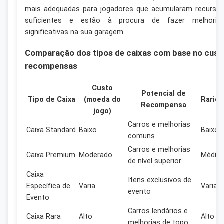
mais adequadas para jogadores que acumularam recurso
suficientes e estão à procura de fazer melhoria
significativas na sua garagem.
Comparação dos tipos de caixas com base no cust
recompensas
Custo
Potencial de
Tipo de Caixa
(moeda do
Rarid
Recompensa
jogo)
Carros e melhorias
Caixa Standard
Baixo
Baixo
comuns
Carros e melhorias
Caixa Premium
Moderado
Médio
de nível superior
Caixa
Itens exclusivos de
Específica de
Varia
Varia
evento
Evento
Carros lendários e
Caixa Rara
Alto
Alto
melhorias de topo