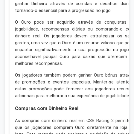
ganhar Dinheiro através de corridas e desafios diários
tornando-o essencial para a progressão no jogo.
O Ouro pode ser adquirido através de conquistas d
jogabilidade, recompensas diárias ou comprando-o co
dinheiro real. Os jogadores devem estrategizar os seu
gastos, uma vez que o Ouro é um recurso valioso que pod
impactar significativamente a sua progressão no jogo. 
aconselhável poupar Ouro para caixas que oferecem a
melhores recompensas.
Os jogadores também podem ganhar Ouro bónus atravé
de promoções e eventos especiais. Manter-se atento 
estas promoções pode fornecer aos jogadores recurso
adicionais para melhorar a sua experiência de jogabilidade.
Compras com Dinheiro Real
As compras com dinheiro real em CSR Racing 2 permite
que os jogadores comprem Ouro diretamente na loja d