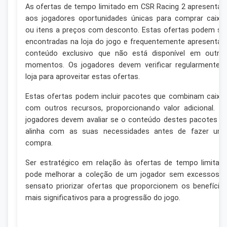
As ofertas de tempo limitado em CSR Racing 2 apresenta
aos jogadores oportunidades únicas para comprar caixa
ou itens a preços com desconto. Estas ofertas podem se
encontradas na loja do jogo e frequentemente apresenta
conteúdo exclusivo que não está disponível em outro
momentos. Os jogadores devem verificar regularmente 
loja para aproveitar estas ofertas.
Estas ofertas podem incluir pacotes que combinam caixa
com outros recursos, proporcionando valor adicional. O
jogadores devem avaliar se o conteúdo destes pacotes s
alinha com as suas necessidades antes de fazer um
compra.
Ser estratégico em relação às ofertas de tempo limitad
pode melhorar a coleção de um jogador sem excessos. 
sensato priorizar ofertas que proporcionem os benefício
mais significativos para a progressão do jogo.