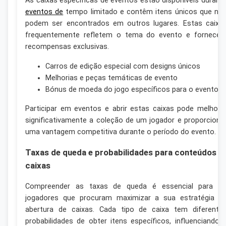
As caixas específicas de eventos estão disponíveis durant
eventos de
tempo limitado e contêm itens únicos que nã
podem ser encontrados em outros lugares. Estas caixa
frequentemente refletem o tema do evento e fornece
recompensas exclusivas.
Carros de edição especial com designs únicos
Melhorias e peças temáticas de evento
Bónus de moeda do jogo específicos para o evento
Participar em eventos e abrir estas caixas pode melhora
significativamente a coleção de um jogador e proporciona
uma vantagem competitiva durante o período do evento.
Taxas de queda e probabilidades para conteúdos d
caixas
Compreender as taxas de queda é essencial para o
jogadores que procuram maximizar a sua estratégia d
abertura de caixas. Cada tipo de caixa tem diferente
probabilidades de obter itens específicos, influenciando 