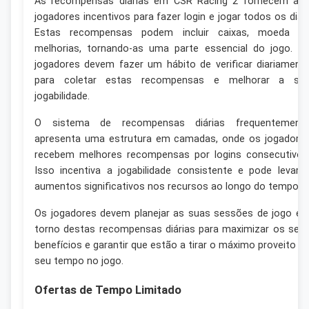
As recompensas diárias em CSR Racing 2 fornecem ao
jogadores incentivos para fazer login e jogar todos os dias
Estas recompensas podem incluir caixas, moeda o
melhorias, tornando-as uma parte essencial do jogo. O
jogadores devem fazer um hábito de verificar diariament
para coletar estas recompensas e melhorar a su
jogabilidade.
O sistema de recompensas diárias frequentement
apresenta uma estrutura em camadas, onde os jogadore
recebem melhores recompensas por logins consecutivos
Isso incentiva a jogabilidade consistente e pode levar 
aumentos significativos nos recursos ao longo do tempo.
Os jogadores devem planejar as suas sessões de jogo e
torno destas recompensas diárias para maximizar os seu
benefícios e garantir que estão a tirar o máximo proveito d
seu tempo no jogo.
Ofertas de Tempo Limitado