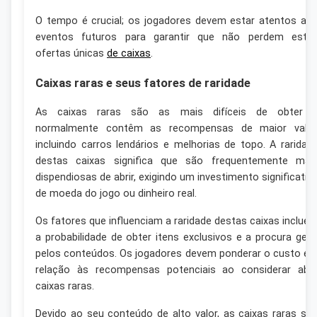
O tempo é crucial; os jogadores devem estar atentos ao
eventos futuros para garantir que não perdem esta
ofertas únicas
de caixas
.
Caixas raras e seus fatores de raridade
As caixas raras são as mais difíceis de obter 
normalmente contêm as recompensas de maior valor
incluindo carros lendários e melhorias de topo. A raridad
destas caixas significa que são frequentemente mai
dispendiosas de abrir, exigindo um investimento significativ
de moeda do jogo ou dinheiro real.
Os fatores que influenciam a raridade destas caixas inclue
a probabilidade de obter itens exclusivos e a procura gera
pelos conteúdos. Os jogadores devem ponderar o custo e
relação às recompensas potenciais ao considerar abri
caixas raras.
Devido ao seu conteúdo de alto valor, as caixas raras sã