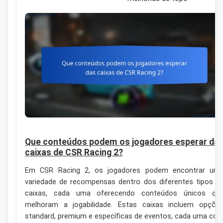
Que conteúdos podem os jogadores esperar da
caixas de CSR Racing 2?
Em CSR Racing 2, os jogadores podem encontrar um
variedade de recompensas dentro dos diferentes tipos d
caixas, cada uma oferecendo conteúdos únicos qu
melhoram a jogabilidade. Estas caixas incluem opçõe
standard, premium e específicas de eventos, cada uma co