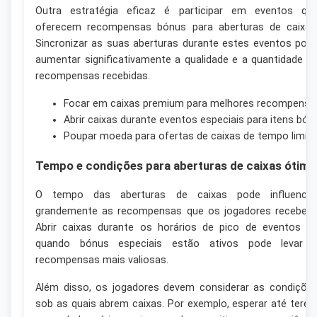
Outra estratégia eficaz é participar em eventos qu
oferecem recompensas bónus para aberturas de caixas
Sincronizar as suas aberturas durante estes eventos pod
aumentar significativamente a qualidade e a quantidade d
recompensas recebidas.
Focar em caixas premium para melhores recompensa
Abrir caixas durante eventos especiais para itens bón
Poupar moeda para ofertas de caixas de tempo limit
Tempo e condições para aberturas de caixas ótima
O tempo das aberturas de caixas pode influencia
grandemente as recompensas que os jogadores recebem
Abrir caixas durante os horários de pico de eventos o
quando bónus especiais estão ativos pode levar 
recompensas mais valiosas.
Além disso, os jogadores devem considerar as condiçõe
sob as quais abrem caixas. Por exemplo, esperar até tere