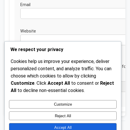
Emai
Website
We respect your privacy
Cookies help us improve your experience, deliver
Save my name, email, and website in this browser for 
personalized content, and analyze traffic. You can
next time I comment.
choose which cookies to allow by clicking
Customize
. Click
Accept All
to consent or
Reject
All
to decline non-essential cookies.
Customize
Reject All
Accept All