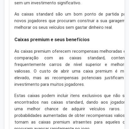
sem um investimento significativo.
As caixas standard são um bom ponto de partida par
novos jogadores que procuram construir a sua garagem 
melhorar os seus veículos sem gastar dinheiro real.
Caixas premium e seus benefícios
As caixas premium oferecem recompensas melhoradas e
comparação com as caixas standard, contend
frequentemente carros de nível superior e melhoria
valiosas. O custo de abrir uma caixa premium é mai
elevado, mas as recompensas potenciais justificam 
investimento para muitos jogadores.
Estas caixas podem incluir itens exclusivos que não sã
encontrados nas caixas standard, dando aos jogadore
uma melhor chance de adquirir veículos raros. A
probabilidades aumentadas de obter recompensas valiosa
tornam as caixas premium atraentes para aqueles qu
procuram avançar rapidamente no jogo.