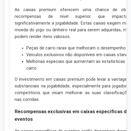
As caixas premium oferecem uma chance de obte
recompensas de nível superior que impacta
significativamente a jogabilidade. Estas caixas exigem mai
moeda do jogo ou dinheiro real para serem adquiridas, ma
podem render itens valiosos.
Peças de carro raras que melhoram o desempenho
Veículos exclusivos não disponíveis em caixas standa
Melhorias especiais que aumentam as estatísticas d
carro
O investimento em caixas premium pode levar a vantagen
substanciais na jogabilidade, especialmente para jogadore
competitivos que visam melhorar as suas classificaçõe
nas corridas.
Recompensas exclusivas em caixas específicas de
eventos