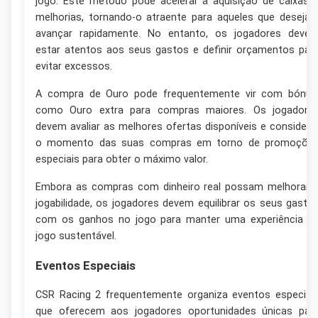
jogo. Este método pode acelerar a aquisição de caixas 
melhorias, tornando-o atraente para aqueles que deseja
avançar rapidamente. No entanto, os jogadores deve
estar atentos aos seus gastos e definir orçamentos par
evitar excessos.
A compra de Ouro pode frequentemente vir com bónus
como Ouro extra para compras maiores. Os jogadore
devem avaliar as melhores ofertas disponíveis e considera
o momento das suas compras em torno de promoçõe
especiais para obter o máximo valor.
Embora as compras com dinheiro real possam melhorar 
jogabilidade, os jogadores devem equilibrar os seus gasto
com os ganhos no jogo para manter uma experiência d
jogo sustentável.
Eventos Especiais
CSR Racing 2 frequentemente organiza eventos especiai
que oferecem aos jogadores oportunidades únicas par