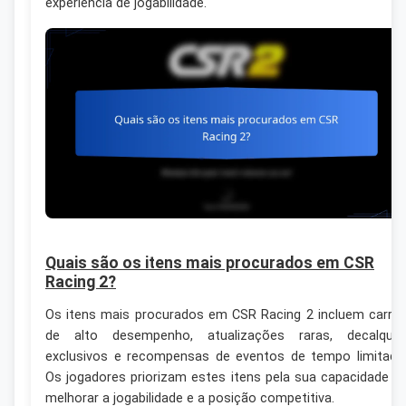
experiência de jogabilidade.
Quais são os itens mais procurados em CSR
Racing 2?
Os itens mais procurados em CSR Racing 2 incluem carro
de alto desempenho, atualizações raras, decalque
exclusivos e recompensas de eventos de tempo limitado
Os jogadores priorizam estes itens pela sua capacidade d
melhorar a jogabilidade e a posição competitiva.