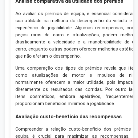
Análise comparativa da utilidade dos prémios
Ao avaliar os prémios de equipa, é essencial considerar 
sua utilidade na melhoria do desempenho do veículo e d
experiência de jogabilidade. Algumas recompensas, com
peças raras de carro e atualizações, podem melhora
drasticamente a velocidade e a manobrabilidade de u
carro, enquanto outras podem oferecer melhorias estética
que não afetam o desempenho.
Uma comparação dos tipos de prémios revela que iten
como atualizações de motor e impulsos de nitr
normalmente oferecem a maior utilidade, pois impacta
diretamente os resultados das corridas. Por outro lado
itens cosméticos, embora apelativos, frequentement
proporcionam benefícios mínimos à jogabilidade.
Avaliação custo-benefício das recompensas
Compreender a relação custo-benefício dos prémios d
equipa é crucial para maximizar as recompensas. O