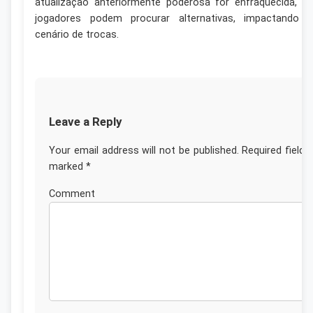
atualização anteriormente poderosa for enfraquecida, o
jogadores podem procurar alternativas, impactando 
cenário de trocas.
Leave a Reply
Your email address will not be published.
Required fields
marked
*
Commen