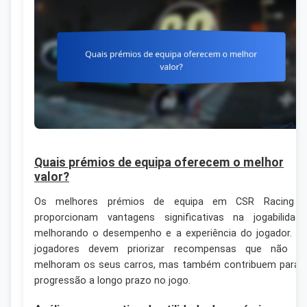
Quais prémios de equipa oferecem o melhor
valor?
Os melhores prémios de equipa em CSR Racing 
proporcionam vantagens significativas na jogabilidade
melhorando o desempenho e a experiência do jogador. O
jogadores devem priorizar recompensas que não s
melhoram os seus carros, mas também contribuem para 
progressão a longo prazo no jogo.