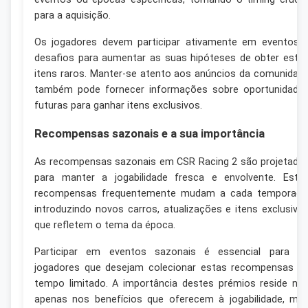
para a aquisição.
Os jogadores devem participar ativamente em eventos 
desafios para aumentar as suas hipóteses de obter este
itens raros. Manter-se atento aos anúncios da comunidad
também pode fornecer informações sobre oportunidade
futuras para ganhar itens exclusivos.
Recompensas sazonais e a sua importância
As recompensas sazonais em CSR Racing 2 são projetada
para manter a jogabilidade fresca e envolvente. Esta
recompensas frequentemente mudam a cada temporada
introduzindo novos carros, atualizações e itens exclusivo
que refletem o tema da época.
Participar em eventos sazonais é essencial para o
jogadores que desejam colecionar estas recompensas d
tempo limitado. A importância destes prémios reside nã
apenas nos benefícios que oferecem à jogabilidade, ma