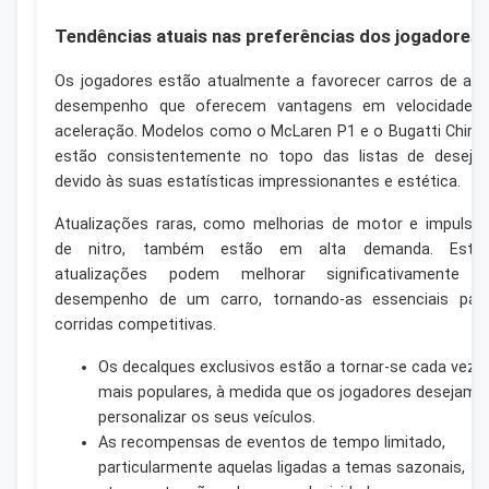
Tendências atuais nas preferências dos jogadores
Os jogadores estão atualmente a favorecer carros de alt
desempenho que oferecem vantagens em velocidade 
aceleração. Modelos como o McLaren P1 e o Bugatti Chiro
estão consistentemente no topo das listas de desejo
devido às suas estatísticas impressionantes e estética.
Atualizações raras, como melhorias de motor e impulso
de nitro, também estão em alta demanda. Esta
atualizações podem melhorar significativamente 
desempenho de um carro, tornando-as essenciais par
corridas competitivas.
Os decalques exclusivos estão a tornar-se cada vez
mais populares, à medida que os jogadores desejam
personalizar os seus veículos.
As recompensas de eventos de tempo limitado,
particularmente aquelas ligadas a temas sazonais,