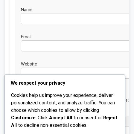
Nam
Emai
Website
We respect your privacy
Cookies help us improve your experience, deliver
Save my name, email, and website in this browser for 
personalized content, and analyze traffic. You can
next time I comment.
choose which cookies to allow by clicking
Customize
. Click
Accept All
to consent or
Reject
All
to decline non-essential cookies.