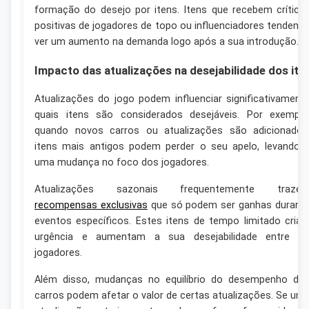
formação do desejo por itens. Itens que recebem crítica
positivas de jogadores de topo ou influenciadores tendem 
ver um aumento na demanda logo após a sua introdução.
Impacto das atualizações na desejabilidade dos ite
Atualizações do jogo podem influenciar significativament
quais itens são considerados desejáveis. Por exemplo
quando novos carros ou atualizações são adicionados
itens mais antigos podem perder o seu apelo, levando 
uma mudança no foco dos jogadores.
Atualizações sazonais frequentemente traze
recompensas exclusivas
que só podem ser ganhas durant
eventos específicos. Estes itens de tempo limitado cria
urgência e aumentam a sua desejabilidade entre o
jogadores.
Além disso, mudanças no equilíbrio do desempenho do
carros podem afetar o valor de certas atualizações. Se um